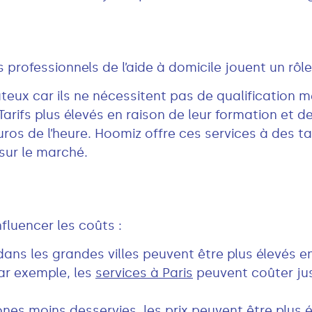
professionnels de l’aide à domicile jouent un rôle 
eux car ils ne nécessitent pas de qualification m
Tarifs plus élevés en raison de leur formation et 
ros de l’heure. Hoomiz offre ces services à des t
 sur le marché.
fluencer les coûts :
dans les grandes villes peuvent être plus élevés en
ar exemple, les
services à Paris
peuvent coûter jus
nes moins desservies, les prix peuvent être plus é