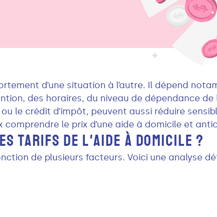
 fortement d’une situation à l’autre. Il dépend no
ntion, des horaires, du niveau de dépendance de
 ou le crédit d’impôt, peuvent aussi réduire sensib
x comprendre le prix d’une aide à domicile et anti
S TARIFS DE L'AIDE À DOMICILE ?
fonction de plusieurs facteurs. Voici une analyse d