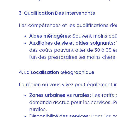
3. Qualification Des Intervenants
Les compétences et les qualifications des 
Aides ménagères:
Souvent moins coût
Auxiliaires de vie et aides-soignants:
des coûts pouvant aller de 30 à 35 eu
l’un des prestataires les moins chers
4. La Localisation Géographique
La région où vous vivez peut également in
Zones urbaines vs rurales:
Les tarifs 
demande accrue pour les services. P
rurales.
Disponibilité des services:
Dans les zo