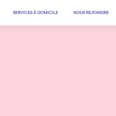
SERVICES À DOMICILE
NOUS REJOINDRE