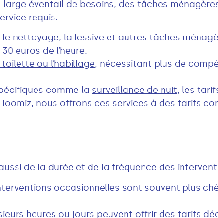
un large éventail de besoins, des tâches ménagère
ervice requis.
 le nettoyage, la lessive et autres
tâches ménagè
 30 euros de l’heure.
toilette ou l’habillage
, nécessitant plus de compé
spécifiques comme la
surveillance de nuit
, les tar
 Hoomiz, nous offrons ces services à des tarifs c
aussi de la durée et de la fréquence des intervent
nterventions occasionnelles sont souvent plus chèr
ieurs heures ou jours peuvent offrir des tarifs dég