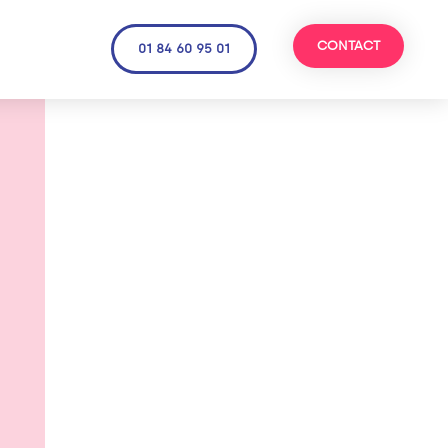
CONTACT
01 84 60 95 01