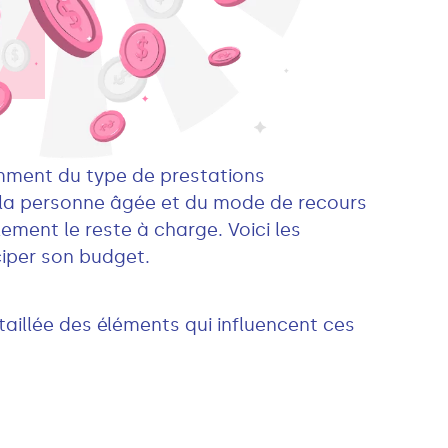
tamment du type de prestations
 la personne âgée et du mode de recours
lement le reste à charge. Voici les
ciper son budget.
étaillée des éléments qui influencent ces