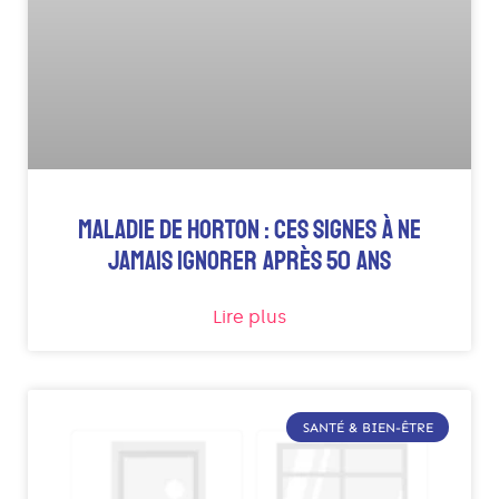
MALADIE DE HORTON : CES SIGNES À NE
JAMAIS IGNORER APRÈS 50 ANS
Lire plus
SANTÉ & BIEN-ÊTRE