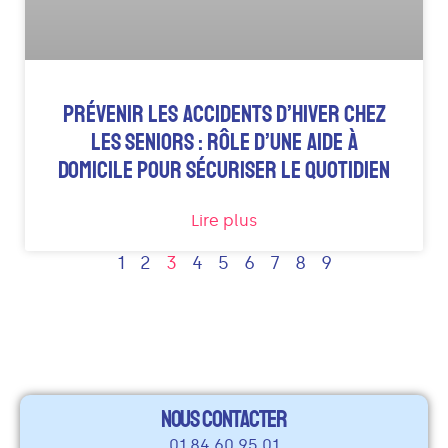
PRÉVENIR LES ACCIDENTS D’HIVER CHEZ
LES SENIORS : RÔLE D’UNE AIDE À
DOMICILE POUR SÉCURISER LE QUOTIDIEN
Lire plus
1
2
3
4
5
6
7
8
9
NOUS CONTACTER
01 84 60 95 01