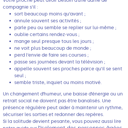
Votre proche peut avoir besoin d’une dame de
compagnie s’il :
sort beaucoup moins qu’avant ;
annule souvent ses activités ;
parle peu ou semble se replier sur lui-même ;
oublie certains rendez-vous ;
mange seul presque tous les jours ;
ne voit plus beaucoup de monde ;
perd l’envie de faire ses courses ;
passe ses journées devant la télévision ;
appelle souvent ses proches parce qu’il se sent
seul ;
semble triste, inquiet ou moins motivé.
Un changement d’humeur, une baisse d’énergie ou un
retrait social ne doivent pas être banalisés. Une
présence régulière peut aider à maintenir un rythme,
sécuriser les sorties et redonner des repères.
Si la solitude devient pesante, vous pouvez aussi lire
l’isolement des personnes âgées