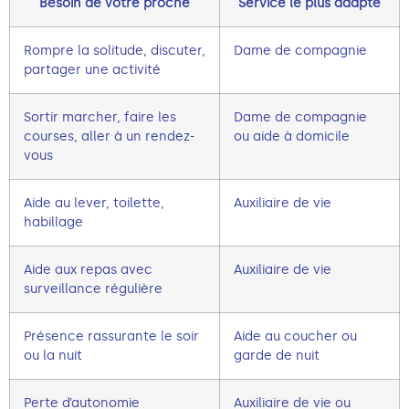
Besoin de votre proche
Service le plus adapté
Rompre la solitude, discuter,
Dame de compagnie
partager une activité
Sortir marcher, faire les
Dame de compagnie
courses, aller à un rendez-
ou aide à domicile
vous
Aide au lever, toilette,
Auxiliaire de vie
habillage
Aide aux repas avec
Auxiliaire de vie
surveillance régulière
Présence rassurante le soir
Aide au coucher ou
ou la nuit
garde de nuit
Perte d’autonomie
Auxiliaire de vie ou