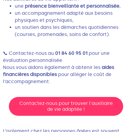
une
présence bienveillante et personnalisée
,
un accompagnement adapté aux besoins
physiques et psychiques,
un soutien dans les démarches quotidiennes
(courses, promenades, soins de confort).
📞 Contactez-nous au
01 84 60 95 01
pour une
évaluation personnalisée.
Nous vous aidons également à obtenir les
aides
financières disponibles
pour alléger le coût de
l’accompagnement.
Contactez-nous pour trouver l'auxiliaire
de vie adaptée !
L’isolement chez les personnes âgées est souvent