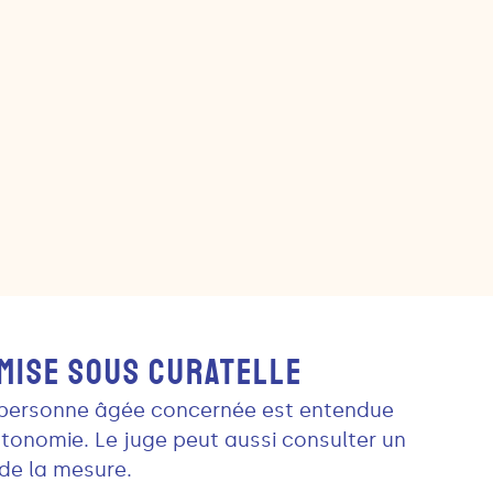
 MISE SOUS CURATELLE
a personne âgée concernée est entendue
utonomie. Le juge peut aussi consulter un
 de la mesure.