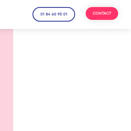
CONTACT
01 84 60 95 01