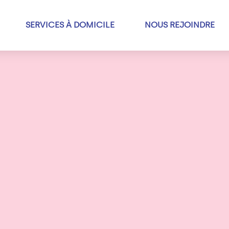
SERVICES À DOMICILE
NOUS REJOINDRE