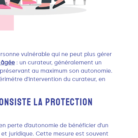
sonne vulnérable qui ne peut plus gérer
e âgée
: un curateur, généralement un
en préservant au maximum son autonomie.
périmétre d’intervention du curateur, en
CONSISTE LA PROTECTION
n perte d’autonomie de bénéficier d’un
et juridique. Cette mesure est souvent