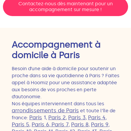
Contactez-nous dès maintenant pour un
accompagnement sur mesure !
Accompagnement à
domicile à Paris
Besoin d’une aide à domicile pour soutenir un
proche dans sa vie quotidienne à Paris ? Faites
appel à Hoomiz pour une assistance adaptée
aux besoins de vos proches en perte
d’autonomie.
Nos équipes interviennent dans tous les
arrondissements de Paris
et toute l’île de
Paris
1
Paris 2
Paris 3
Paris 4
france:
,
,
,
,
Paris 5
Paris 6
Paris 7
Paris 8
Paris 9
,
,
,
,
,