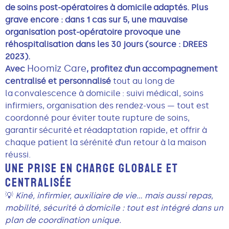
de soins post-opératoires à domicile adaptés. Plus
grave encore : dans 1 cas sur 5, une mauvaise
organisation post-opératoire provoque une
réhospitalisation dans les 30 jours (source : DREES
2023).
Hoomiz Care
Avec
, profitez d’un accompagnement
centralisé et personnalisé
tout au long de
la convalescence à domicile : suivi médical, soins
infirmiers, organisation des rendez-vous — tout est
coordonné pour éviter toute rupture de soins,
garantir sécurité et réadaptation rapide, et offrir à
chaque patient la sérénité d’un retour à la maison
réussi.
UNE PRISE EN CHARGE GLOBALE ET
CENTRALISÉE
💡
Kiné, infirmier, auxiliaire de vie… mais aussi repas,
mobilité, sécurité à domicile : tout est intégré dans un
plan de coordination unique.