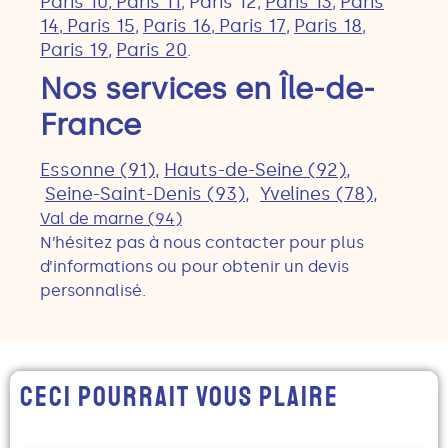
Paris 10
Paris 11
Paris 12
Paris 13
Paris
,
,
,
,
14
Paris 15
Paris 16
Paris 17
Paris 18
,
,
,
,
,
Paris 19
Paris 20
,
.
Nos services en Île-de-
France
Essonne (91),
Hauts-de-Seine (92),
Seine-Saint-Denis (93),
Yvelines (78),
Val de marne (94)
N’hésitez pas à nous contacter pour plus
d’informations ou pour obtenir un devis
personnalisé.
Ceci Pourrait Vous Plaire