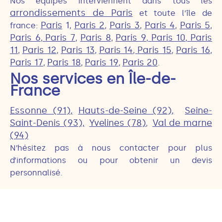
Nos équipes interviennent dans tous les
arrondissements de Paris
et toute l’île de
Paris
1
Paris 2
Paris 3
Paris 4
Paris 5
france:
,
,
,
,
,
Paris 6
Paris 7
Paris 8
Paris 9
Paris 10
Paris
,
,
,
,
,
11
Paris 12
Paris 13
Paris 14
Paris 15
Paris 16
,
,
,
,
,
,
Paris 17
Paris 18
Paris 19
Paris 20
,
,
,
.
Nos services en Île-de-
France
Essonne (91),
Hauts-de-Seine (92),
Seine-
Saint-Denis (93),
Yvelines (78)
Val de marne
,
(94)
N’hésitez pas à nous contacter pour plus
d’informations ou pour obtenir un devis
personnalisé.