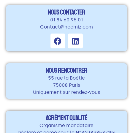
NOUS CONTACTER
01 84 60 95 01
Contact@hoomiz.com
NOUS RENCONTRER
55 rue la Boétie
75008 Paris
Uniquement sur rendez-vous
AGRÉMENT QUALITÉ
Organisme mandataire
Déclaré et agréé sous le N°SAP838587194