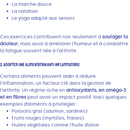
La marche douce
La natation
Le yoga adapté aux seniors
Ces exercices contribuent non seulement à
soulager la
douleur
, mais aussi à améliorer l’humeur et à combattre
la fatigue souvent liée à l’arthrite.
2. Adopter Une Alimentation Anti-Inflammatoire
Certains aliments peuvent aider à réduire
l’inflammation, un facteur clé dans la gestion de
l’arthrite. Un régime riche en
antioxydants, en oméga-3
et en fibres
peut avoir un impact positif. Voici quelques
exemples d’aliments à privilégier :
Poissons gras (saumon, sardines)
Fruits rouges (myrtilles, fraises)
Huiles végétales comme l’huile d’olive