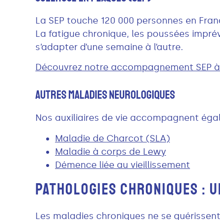
La SEP touche 120 000 personnes en Franc
La fatigue chronique, les poussées impr
s’adapter d’une semaine à l’autre.
Découvrez notre accompagnement SEP à 
Autres Maladies Neurologiques
Nos auxiliaires de vie accompagnent égal
Maladie de Charcot (SLA)
Maladie à corps de Lewy
Démence liée au vieillissement
PATHOLOGIES CHRONIQUES : 
Les maladies chroniques ne se guérissen