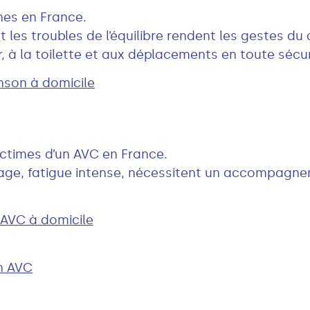
nes en France.
 les troubles de l’équilibre rendent les gestes du q
r, à la toilette et aux déplacements en toute sécur
son à domicile
ctimes d’un AVC en France.
ngage, fatigue intense, nécessitent un accompagne
AVC à domicile
n AVC