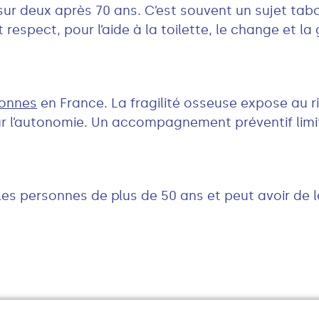
sur deux après 70 ans. C’est souvent un sujet tabou
t respect, pour l’aide à la toilette, le change et la
sonnes
en France. La fragilité osseuse expose au 
 l’autonomie. Un accompagnement préventif limit
es personnes de plus de 50 ans et peut avoir de l