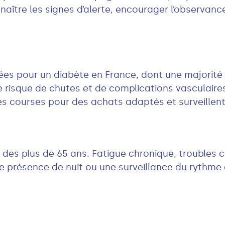
nnaître les signes d’alerte, encourager l’observan
tées pour un diabète en France, dont une majorit
 risque de chutes et de complications vasculaires. 
s courses pour des achats adaptés et surveillent
s des plus de 65 ans. Fatigue chronique, troubles c
e présence de nuit ou une surveillance du rythme