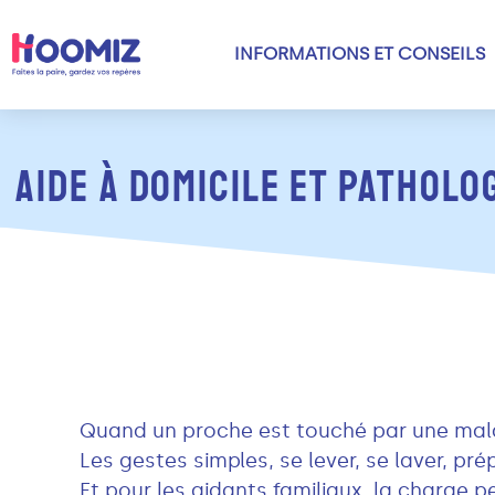
INFORMATIONS ET CONSEILS
AIDE À DOMICILE ET PATHOL
Quand un proche est touché par une mala
Les gestes simples, se lever, se laver, pr
Et pour les aidants familiaux, la charge p