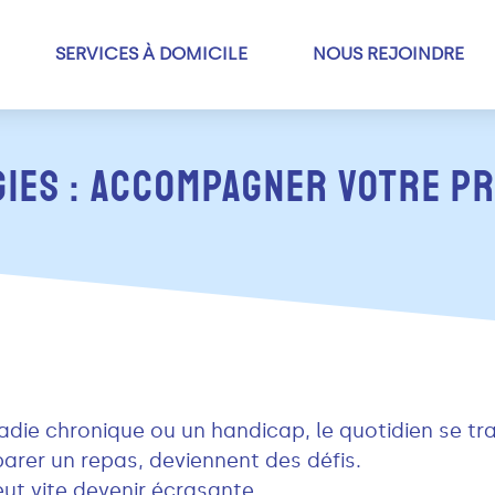
SERVICES À DOMICILE
NOUS REJOINDRE
OGIES : ACCOMPAGNER VOTRE P
die chronique ou un handicap, le quotidien se tr
éparer un repas, deviennent des défis.
eut vite devenir écrasante.