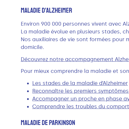
Maladie D’Alzheimer
Environ 900 000 personnes vivent avec Al
La maladie évolue en plusieurs stades, 
Nos auxiliaires de vie sont formées pour 
domicile.
Découvrez notre accompagnement Alzhei
Pour mieux comprendre la maladie et son 
Les stades de la maladie d’Alzheimer
Reconnaître les premiers symptômes
Accompagner un proche en phase a
Comprendre les troubles du compor
Maladie De Parkinson