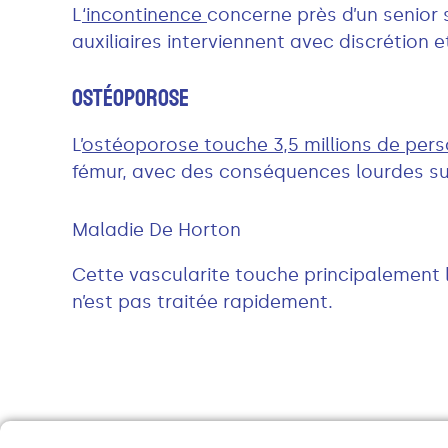
L
‘
incontinence
concerne près d’un senior 
auxiliaires interviennent avec discrétion e
Ostéoporose
L’
ostéoporose touche 3,5 millions de per
fémur, avec des conséquences lourdes sur
Maladie De Horton
Cette vascularite touche principalement l
n’est pas traitée rapidement.