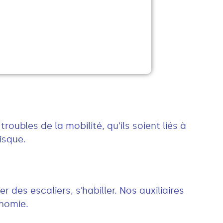
oubles de la mobilité, qu’ils soient liés à
isque.
 des escaliers, s’habiller. Nos auxiliaires
onomie.