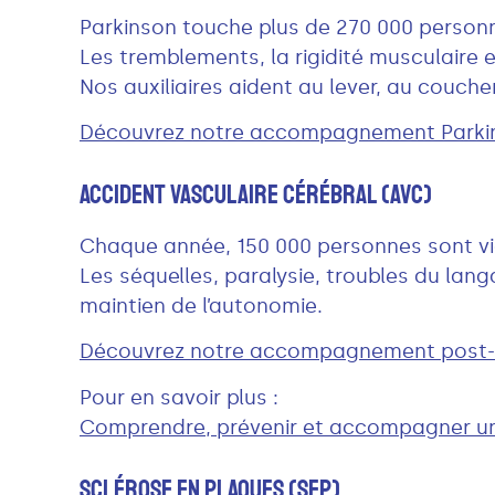
Parkinson touche plus de 270 000 person
Les tremblements, la rigidité musculaire et
Nos auxiliaires aident au lever, au couche
Découvrez notre accompagnement Parkin
Accident Vasculaire Cérébral (AVC)
Chaque année, 150 000 personnes sont vi
Les séquelles, paralysie, troubles du la
maintien de l’autonomie.
Découvrez notre accompagnement post-
Pour en savoir plus :
Comprendre, prévenir et accompagner u
Sclérose En Plaques (SEP)