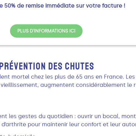
de 50% de remise immédiate sur votre facture !
PLUS D'INFORMATIONS ICI
 PRÉVENTION DES CHUTES
nt mortel chez les plus de 65 ans en France. Les tr
u vieillissement, augmentent considérablement le r
nt les gestes du quotidien : ouvrir un bocal, monter
d’arthrite pour maintenir leur confort et leur aut