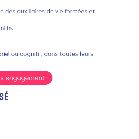
des auxiliaires de vie formées et
ille.
el ou cognitif, dans toutes leurs
sans engagement
SÉ
.