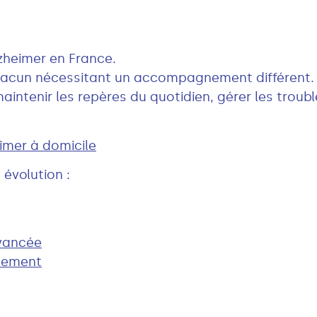
zheimer en France.
chacun nécessitant un accompagnement différent.
maintenir les repères du quotidien, gérer les trou
mer à domicile
évolution :
vancée
tement