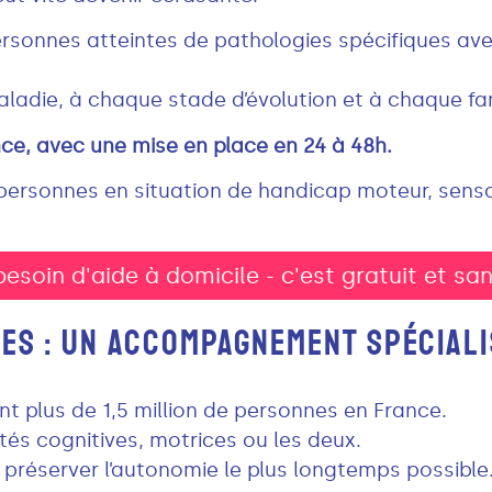
onnes atteintes de pathologies spécifiques avec 
ladie, à chaque stade d’évolution et à chaque fam
nce, avec une mise en place en 24 à 48h.
rsonnes en situation de handicap moteur, sensori
besoin d'aide à domicile - c'est gratuit et 
ES : UN ACCOMPAGNEMENT SPÉCIALI
 plus de 1,5 million de personnes en France.
tés cognitives, motrices ou les deux.
r préserver l’autonomie le plus longtemps possible