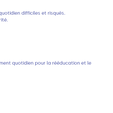
uotidien difficiles et risqués.
ité.
ment quotidien pour la rééducation et le