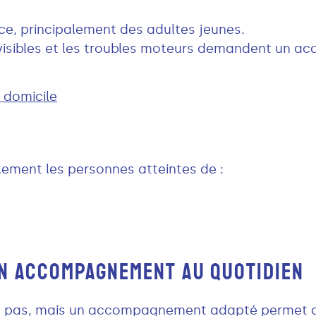
e, principalement des adultes jeunes.
évisibles et les troubles moteurs demandent un 
domicile
ement les personnes atteintes de :
UN ACCOMPAGNEMENT AU QUOTIDIEN
t pas, mais un accompagnement adapté permet de 