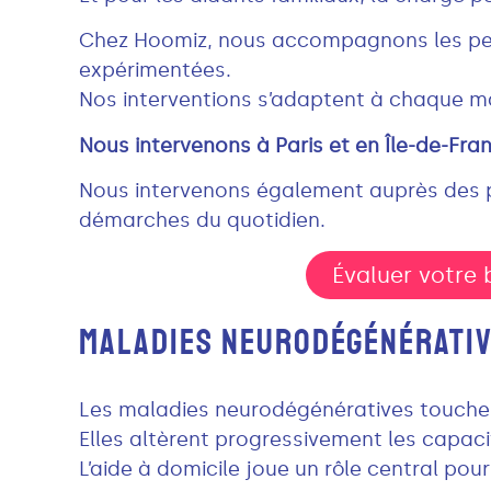
Chez Hoomiz, nous accompagnons les pers
expérimentées.
Nos interventions s’adaptent à chaque ma
Nous intervenons à Paris et en Île-de-Fra
Nous intervenons également auprès des pe
démarches du quotidien.
Évaluer votre 
MALADIES NEURODÉGÉNÉRATIV
Les maladies neurodégénératives touchent
Elles altèrent progressivement les capaci
L’aide à domicile joue un rôle central pou